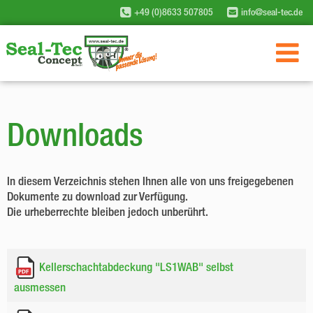
+49 (0)8633 507805
info@seal-tec.de
Downloads
In diesem Verzeichnis stehen Ihnen alle von uns freigegebenen
Dokumente zu download zur Verfügung.
Die urheberrechte bleiben jedoch unberührt.
Kellerschachtabdeckung "LS1WAB" selbst
ausmessen