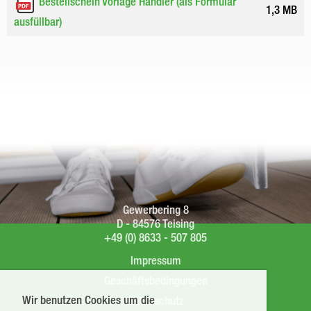
Bestellschein Vorlage Händler (als Formular
1,3 MB
ausfüllbar)
Gewerbering 8
D - 84576 Teising
+49 (0) 8633 - 507 805
Impressum
Geschäftsbedingungen
Wir benutzen Cookies um die
Datenschutz