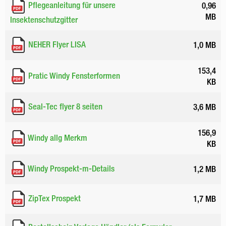
Pflegeanleitung für unsere
0,96
MB
Insektenschutzgitter
NEHER Flyer LISA
1,0 MB
153,4
Pratic Windy Fensterformen
KB
Seal-Tec flyer 8 seiten
3,6 MB
156,9
Windy allg Merkm
KB
Windy Prospekt-m-Details
1,2 MB
ZipTex Prospekt
1,7 MB